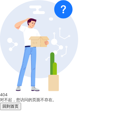
404
对不起，您访问的页面不存在。
回到首页