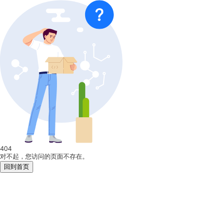
404
对不起，您访问的页面不存在。
回到首页