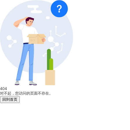
404
对不起，您访问的页面不存在。
回到首页