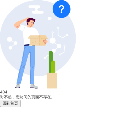
404
对不起，您访问的页面不存在。
回到首页