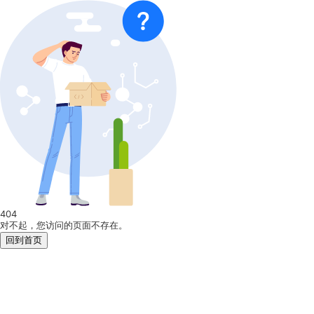
404
对不起，您访问的页面不存在。
回到首页