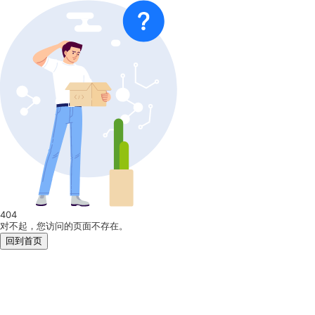
404
对不起，您访问的页面不存在。
回到首页