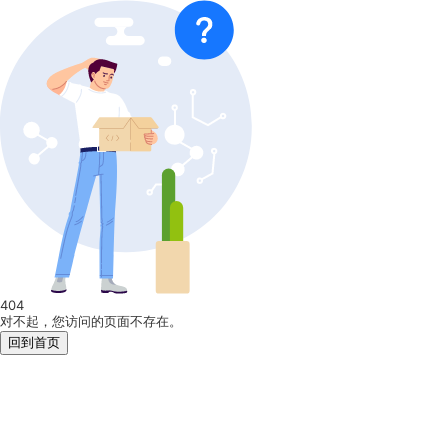
404
对不起，您访问的页面不存在。
回到首页