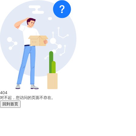
404
对不起，您访问的页面不存在。
回到首页