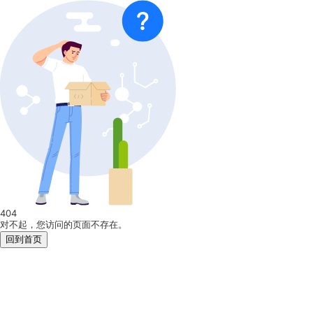
404
对不起，您访问的页面不存在。
回到首页