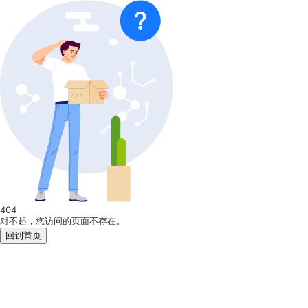
404
对不起，您访问的页面不存在。
回到首页